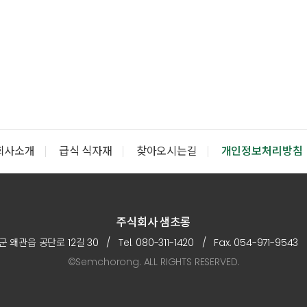
회사소개
급식 식자재
찾아오시는길
개인정보처리방침
주식회사 샘초롱
왜관읍 공단로 12길 30 / Tel. 080-311-1420 / Fax. 054-971-9543
©Semchorong. ALL RIGHTS RESERVED.